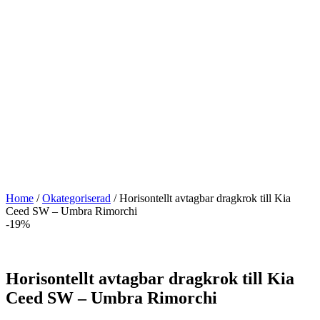
Home
/
Okategoriserad
/ Horisontellt avtagbar dragkrok till Kia
Ceed SW – Umbra Rimorchi
-19%
Horisontellt avtagbar dragkrok till Kia
Ceed SW – Umbra Rimorchi