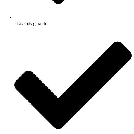
⁃ Livstids garanti