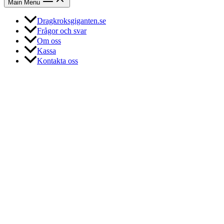
Main Menu
Dragkroksgiganten.se
Frågor och svar
Om oss
Kassa
Kontakta oss