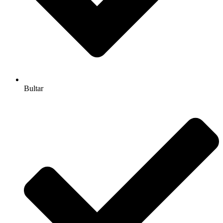
Bultar