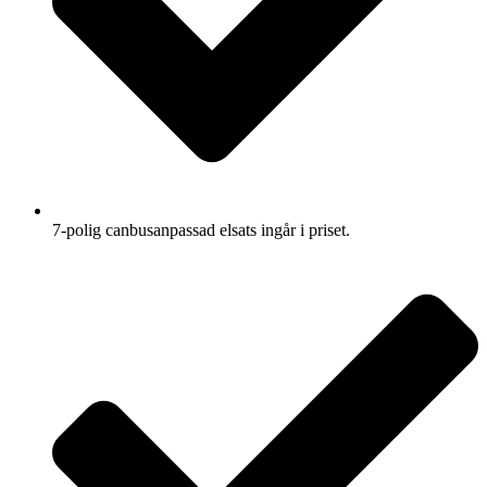
7-polig canbusanpassad elsats ingår i priset.