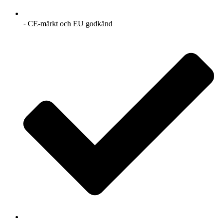
⁃ CE-märkt och EU godkänd