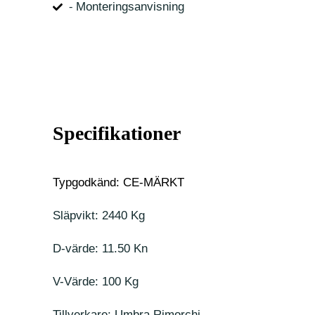
⁃ Monteringsanvisning
Specifikationer
Typgodkänd: CE-MÄRKT
Släpvikt: 2440 Kg
D-värde: 11.50 Kn
V-Värde: 100 Kg
Tillverkare: Umbra Rimorchi