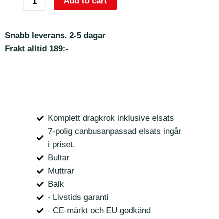
Add to cart
Snabb leverans. 2-5 dagar
Frakt alltid 189:-
Komplett dragkrok inklusive elsats
7-polig canbusanpassad elsats ingår
i priset.
Bultar
Muttrar
Balk
⁃ Livstids garanti
⁃ CE-märkt och EU godkänd