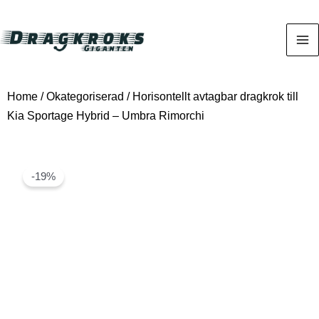
Home
/
Okategoriserad
/ Horisontellt avtagbar dragkrok till
Kia Sportage Hybrid – Umbra Rimorchi
-19%