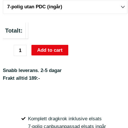
Totalt:
Add to cart
Snabb leverans. 2-5 dagar
Frakt alltid 189:-
Komplett dragkrok inklusive elsats
7-polig canbusanpassad elsats ingår