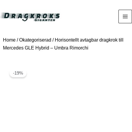
Home
/
Okategoriserad
/ Horisontellt avtagbar dragkrok till
Mercedes GLE Hybrid – Umbra Rimorchi
-19%