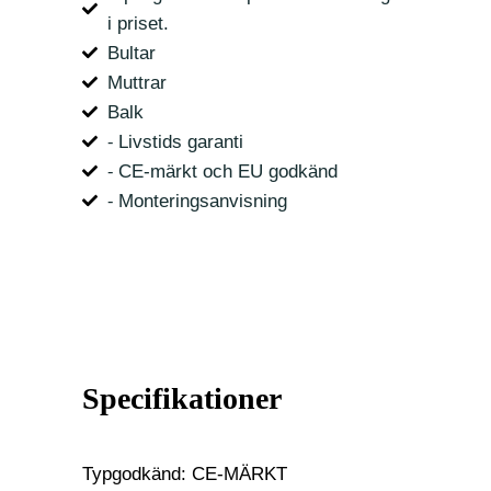
i priset.
Bultar
Muttrar
Balk
⁃ Livstids garanti
⁃ CE-märkt och EU godkänd
⁃ Monteringsanvisning
Specifikationer
Typgodkänd: CE-MÄRKT