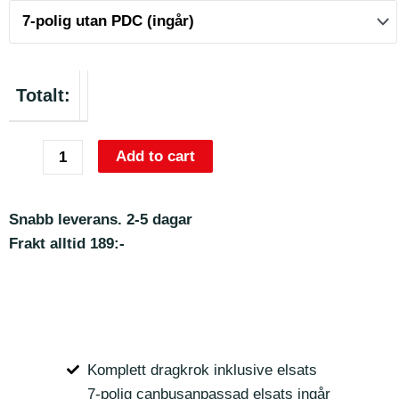
Totalt:
Add to cart
Snabb leverans. 2-5 dagar
Frakt alltid 189:-
Komplett dragkrok inklusive elsats
7-polig canbusanpassad elsats ingår