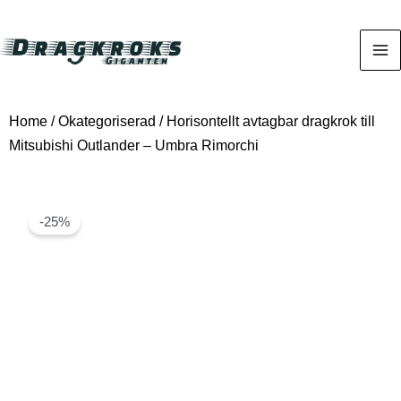
Home
/
Okategoriserad
/ Horisontellt avtagbar dragkrok till
Mitsubishi Outlander – Umbra Rimorchi
-25%