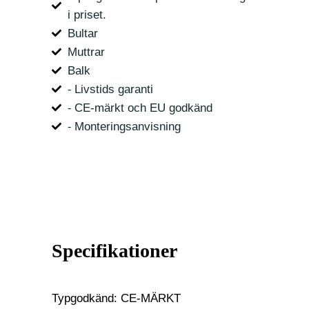
i priset.
Bultar
Muttrar
Balk
⁃ Livstids garanti
⁃ CE-märkt och EU godkänd
⁃ Monteringsanvisning
Specifikationer
Typgodkänd: CE-MÄRKT