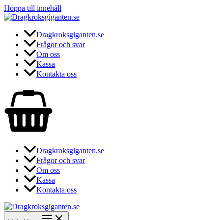
Hoppa till innehåll
Dragkroksgiganten.se
Frågor och svar
Om oss
Kassa
Kontakta oss
Dragkroksgiganten.se
Frågor och svar
Om oss
Kassa
Kontakta oss