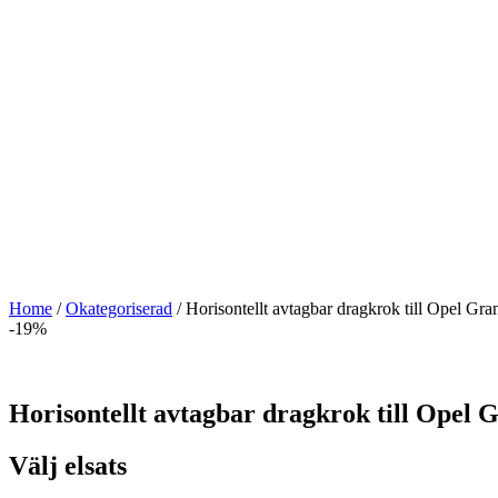
Home
/
Okategoriserad
/ Horisontellt avtagbar dragkrok till Opel G
-19%
Horisontellt avtagbar dragkrok till Opel
Välj elsats