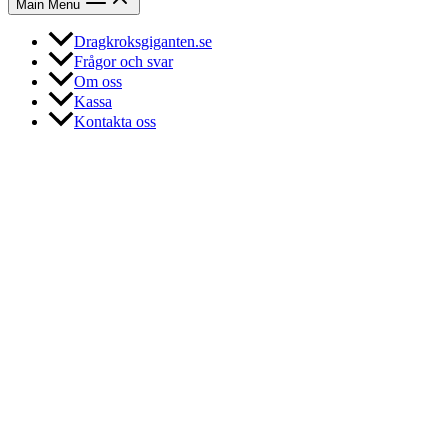
Main Menu
Dragkroksgiganten.se
Frågor och svar
Om oss
Kassa
Kontakta oss