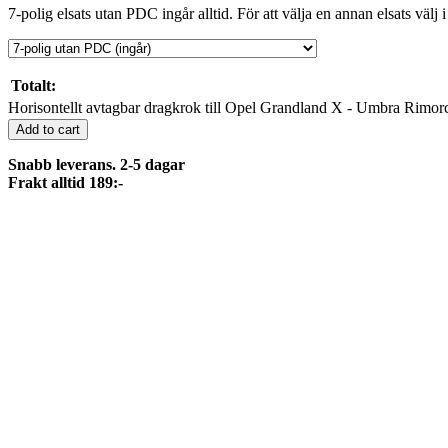
7-polig elsats utan PDC ingår alltid. För att välja en annan elsats välj i
Totalt:
Horisontellt avtagbar dragkrok till Opel Grandland X - Umbra Rimorc
Add to cart
Snabb leverans. 2-5 dagar
Frakt alltid 189:-