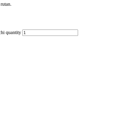
 rutan.
hi quantity