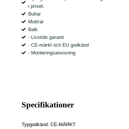
i priset.
Bultar
Muttrar
Balk
⁃ Livstids garanti
⁃ CE-märkt och EU godkänd
⁃ Monteringsanvisning
Specifikationer
Typgodkänd: CE-MÄRKT