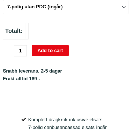
Totalt:
Add to cart
Snabb leverans. 2-5 dagar
Frakt alltid 189:-
Komplett dragkrok inklusive elsats
7-polig canbusanpassad elsats ingår