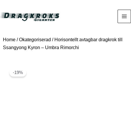
Home
/
Okategoriserad
/ Horisontellt avtagbar dragkrok till
Ssangyong Kyron – Umbra Rimorchi
-19%