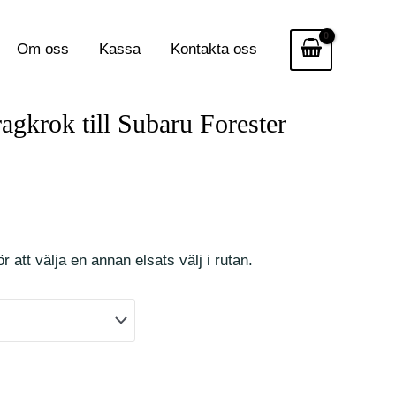
Om oss
Kassa
Kontakta oss
ragkrok till Subaru Forester
r att välja en annan elsats välj i rutan.