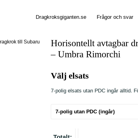
Dragkroksgiganten.se
Frågor och svar
Horisontellt avtagbar d
ragkrok till Subaru
– Umbra Rimorchi
Välj elsats
7-polig elsats utan PDC ingår alltid. Fö
Totalt: