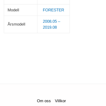
Modell
FORESTER
2008.05 –
Årsmodell
2019.08
Om oss
Villkor