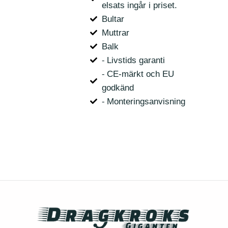
elsats ingår i priset.
Bultar
Muttrar
Balk
⁃ Livstids garanti
⁃ CE-märkt och EU
godkänd
⁃ Monteringsanvisning