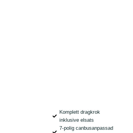
Komplett dragkrok
inklusive elsats
7-polig canbusanpassad