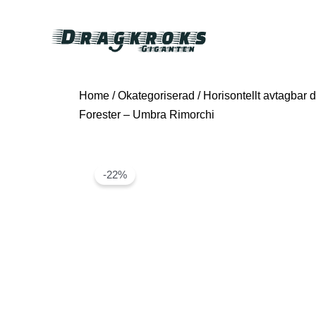
Home
/
Okategoriserad
/ Horisontellt avtagbar d
Forester – Umbra Rimorchi
-22%