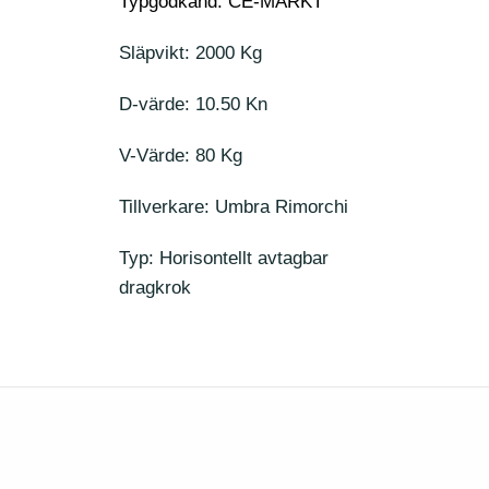
Typgodkänd: CE-MÄRKT
Släpvikt: 2000 Kg
D-värde: 10.50 Kn
V-Värde: 80 Kg
Tillverkare: Umbra Rimorchi
Typ: Horisontellt avtagbar
dragkrok