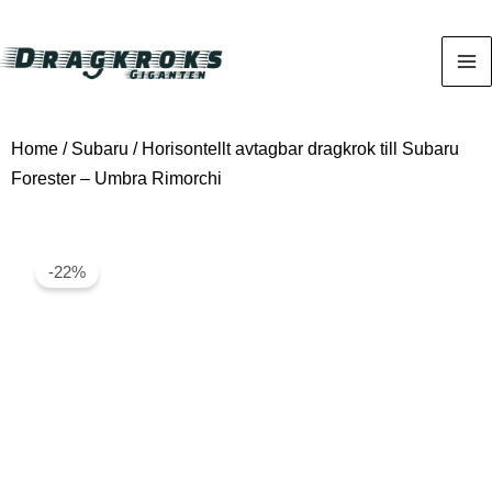
Home
/
Subaru
/ Horisontellt avtagbar dragkrok till Subaru
Forester – Umbra Rimorchi
-22%