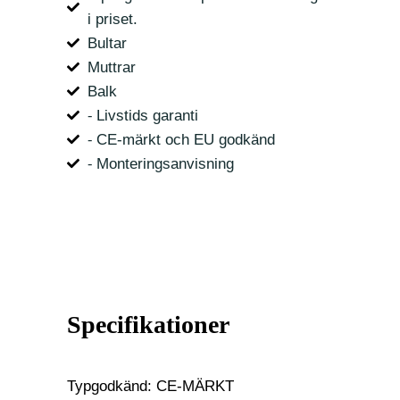
i priset.
Bultar
Muttrar
Balk
⁃ Livstids garanti
⁃ CE-märkt och EU godkänd
⁃ Monteringsanvisning
Specifikationer
Typgodkänd: CE-MÄRKT