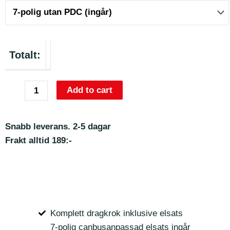
Totalt:
Add to cart
Snabb leverans. 2-5 dagar
Frakt alltid 189:-
Komplett dragkrok inklusive elsats
7-polig canbusanpassad elsats ingår