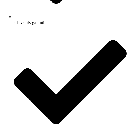
⁃ Livstids garanti