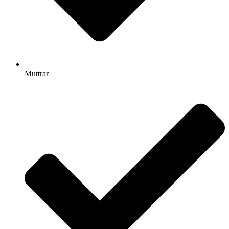
Muttrar