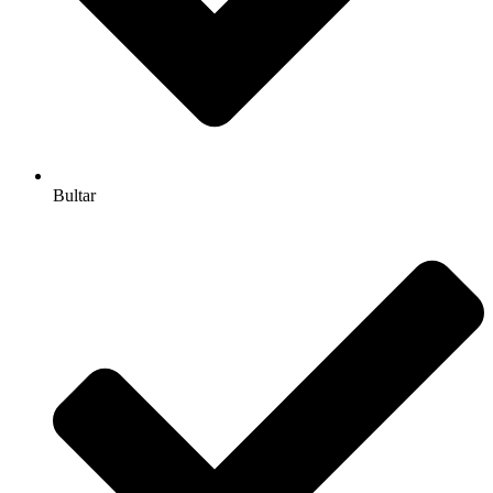
Bultar