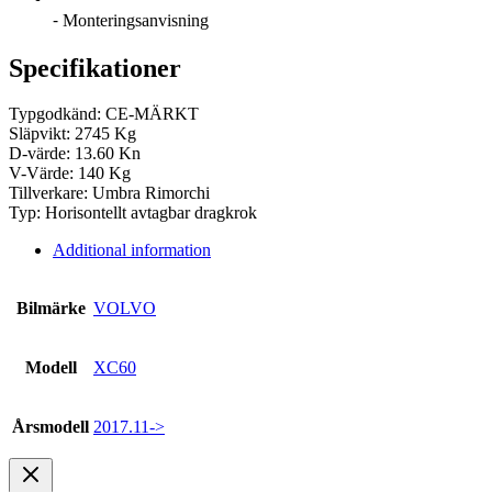
⁃ Monteringsanvisning
Specifikationer
Typgodkänd: CE-MÄRKT
Släpvikt: 2745 Kg
D-värde: 13.60 Kn
V-Värde: 140 Kg
Tillverkare: Umbra Rimorchi
Typ: Horisontellt avtagbar dragkrok
Additional information
Bilmärke
VOLVO
Modell
XC60
Årsmodell
2017.11->