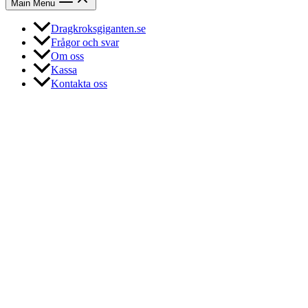
Main Menu
Dragkroksgiganten.se
Frågor och svar
Om oss
Kassa
Kontakta oss