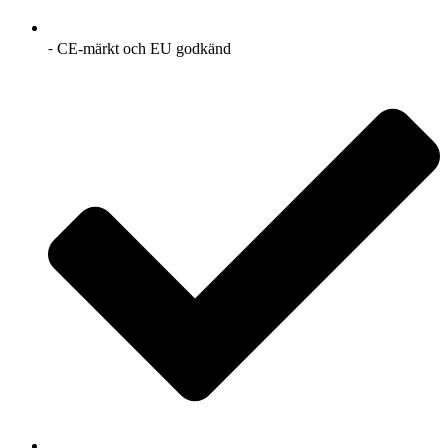
⁃ CE-märkt och EU godkänd