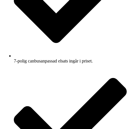
7-polig canbusanpassad elsats ingår i priset.