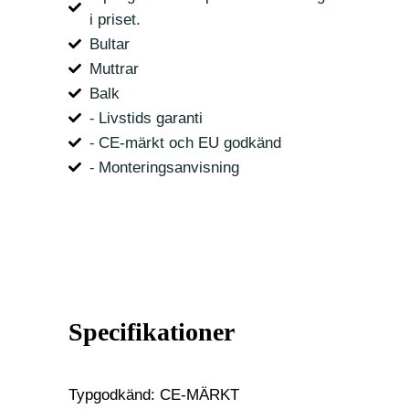
i priset.
Bultar
Muttrar
Balk
⁃ Livstids garanti
⁃ CE-märkt och EU godkänd
⁃ Monteringsanvisning
Specifikationer
Typgodkänd: CE-MÄRKT