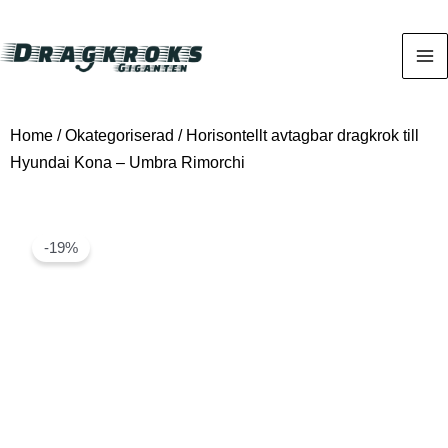
Home
/
Okategoriserad
/ Horisontellt avtagbar dragkrok till
Hyundai Kona – Umbra Rimorchi
-19%