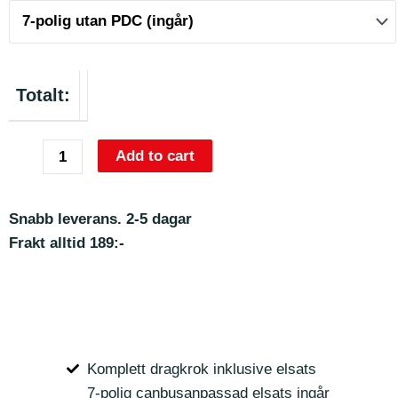
Totalt:
Add to cart
Snabb leverans. 2-5 dagar
Frakt alltid 189:-
Komplett dragkrok inklusive elsats
7-polig canbusanpassad elsats ingår