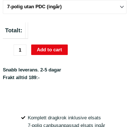
Totalt:
Add to cart
Snabb leverans. 2-5 dagar
Frakt alltid 189:-
Komplett dragkrok inklusive elsats
7-polig canbusanpassad elsats ingår