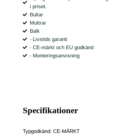
i priset.
Bultar
Muttrar
Balk
⁃ Livstids garanti
⁃ CE-märkt och EU godkänd
⁃ Monteringsanvisning
Specifikationer
Typgodkänd: CE-MÄRKT