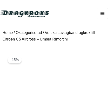
Home
/
Okategoriserad
/ Vertikalt avtagbar dragkrok till
Citroen C5 Aircross – Umbra Rimorchi
-15%