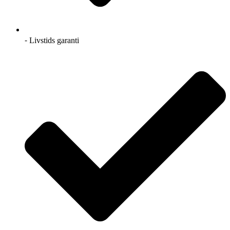
⁃ Livstids garanti