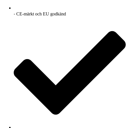
⁃ CE-märkt och EU godkänd