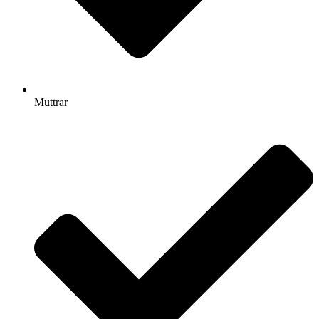
Muttrar