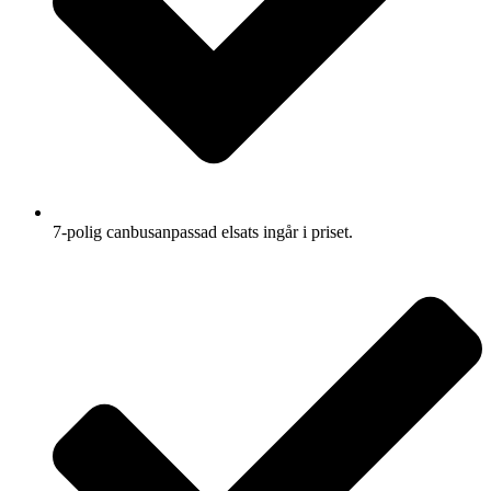
7-polig canbusanpassad elsats ingår i priset.