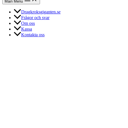
Main Menu
Dragkroksgiganten.se
Frågor och svar
Om oss
Kassa
Kontakta oss