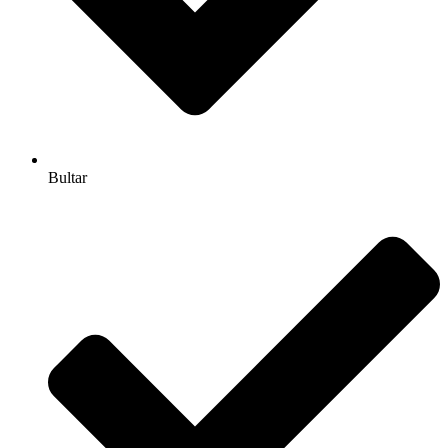
Bultar