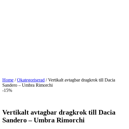
Home
/
Okategoriserad
/ Vertikalt avtagbar dragkrok till Dacia
Sandero – Umbra Rimorchi
-15%
Vertikalt avtagbar dragkrok till Dacia
Sandero – Umbra Rimorchi