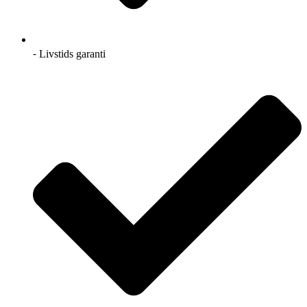
⁃ Livstids garanti