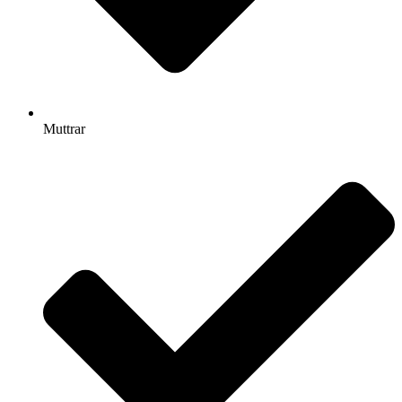
Muttrar