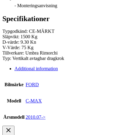
⁃ Monteringsanvisning
Specifikationer
Typgodkänd: CE-MÄRKT
Släpvikt: 1500 Kg
D-värde: 9.30 Kn
V-Värde: 75 Kg
Tillverkare: Umbra Rimorchi
Typ: Vertikalt avtagbar dragkrok
Additional information
Bilmärke
FORD
Modell
C-MAX
Årsmodell
2010.07->