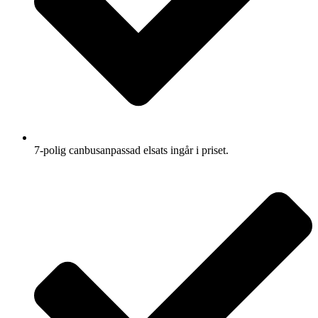
7-polig canbusanpassad elsats ingår i priset.