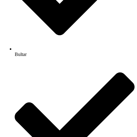
Bultar