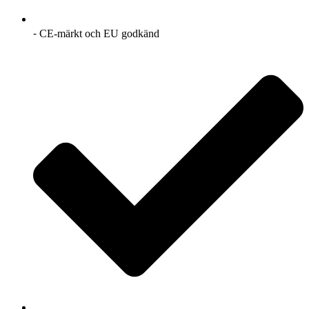
⁃ CE-märkt och EU godkänd