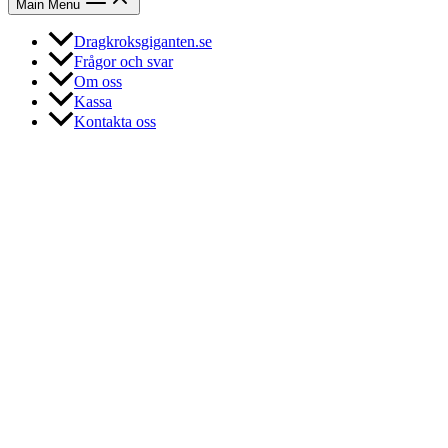
Main Menu
Dragkroksgiganten.se
Frågor och svar
Om oss
Kassa
Kontakta oss