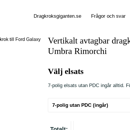
Dragkroksgiganten.se
Frågor och svar
Vertikalt avtagbar drag
krok till Ford Galaxy
Umbra Rimorchi
Välj elsats
7-polig elsats utan PDC ingår alltid. Fö
Totalt: