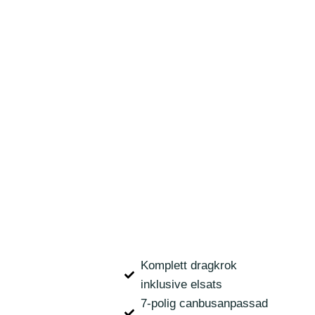
Komplett dragkrok
inklusive elsats
7-polig canbusanpassad