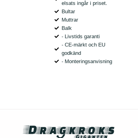
elsats ingår i priset.
Bultar
Muttrar
Balk
⁃ Livstids garanti
⁃ CE-märkt och EU
godkänd
⁃ Monteringsanvisning