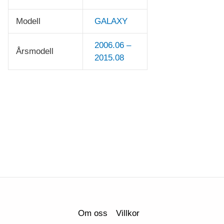
Modell
GALAXY
2006.06 –
Årsmodell
2015.08
Om oss
Villkor