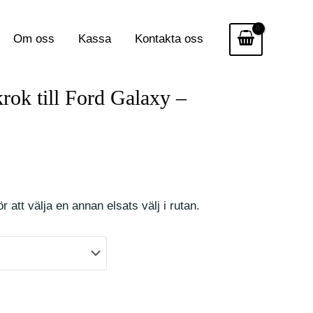
Om oss
Kassa
Kontakta oss
krok till Ford Galaxy –
r att välja en annan elsats välj i rutan.