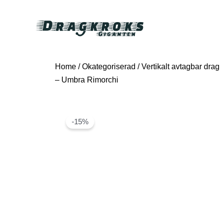
Home
/
Okategoriserad
/ Vertikalt avtagbar drag
– Umbra Rimorchi
-15%