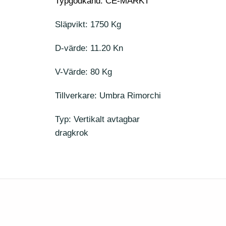
Typgodkänd: CE-MÄRKT
Släpvikt: 1750 Kg
D-värde: 11.20 Kn
V-Värde: 80 Kg
Tillverkare: Umbra Rimorchi
Typ: Vertikalt avtagbar
dragkrok