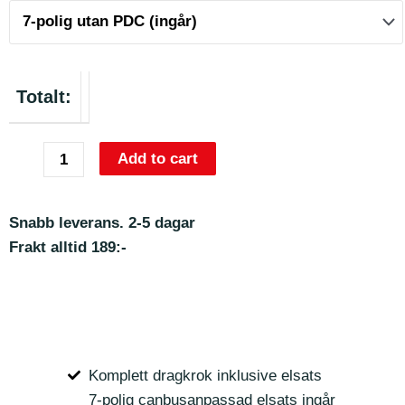
Totalt:
Add to cart
Snabb leverans. 2-5 dagar
Frakt alltid 189:-
Komplett dragkrok inklusive elsats
7-polig canbusanpassad elsats ingår