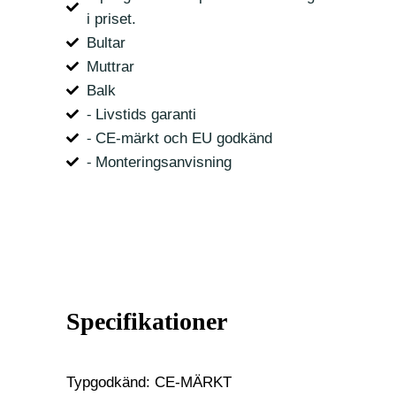
i priset.
Bultar
Muttrar
Balk
⁃ Livstids garanti
⁃ CE-märkt och EU godkänd
⁃ Monteringsanvisning
Specifikationer
Typgodkänd: CE-MÄRKT