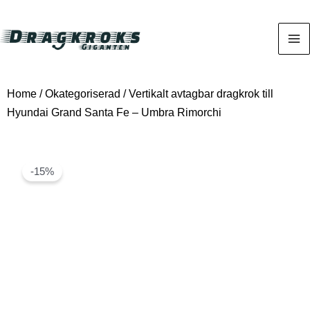
Home
/
Okategoriserad
/ Vertikalt avtagbar dragkrok till
Hyundai Grand Santa Fe – Umbra Rimorchi
-15%