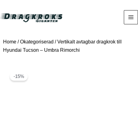
Home
/
Okategoriserad
/ Vertikalt avtagbar dragkrok till
Hyundai Tucson – Umbra Rimorchi
-15%