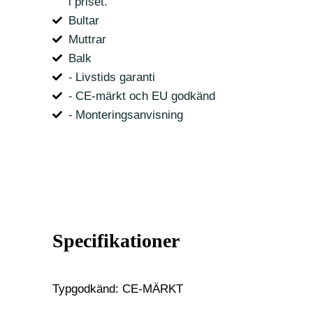
i priset.
Bultar
Muttrar
Balk
⁃ Livstids garanti
⁃ CE-märkt och EU godkänd
⁃ Monteringsanvisning
Specifikationer
Typgodkänd: CE-MÄRKT