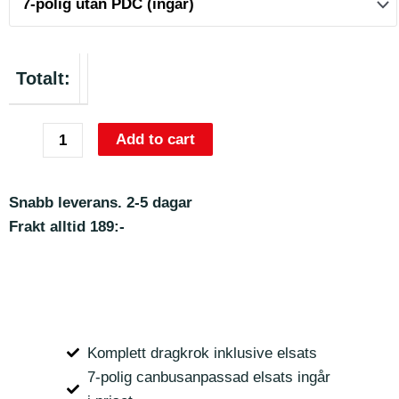
Totalt:
Add to cart
Snabb leverans. 2-5 dagar
Frakt alltid 189:-
Komplett dragkrok inklusive elsats
7-polig canbusanpassad elsats ingår