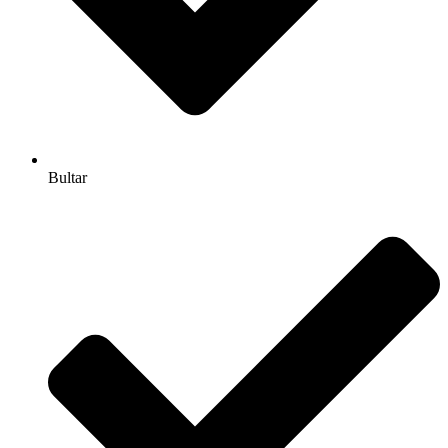
Bultar