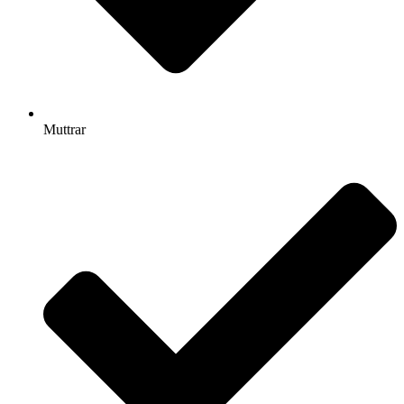
Muttrar