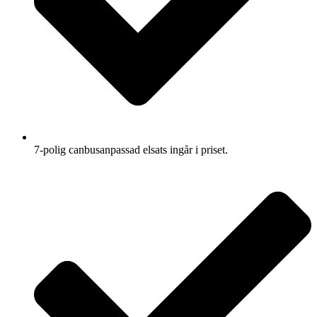
7-polig canbusanpassad elsats ingår i priset.