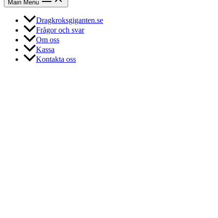
Main Menu
Dragkroksgiganten.se
Frågor och svar
Om oss
Kassa
Kontakta oss