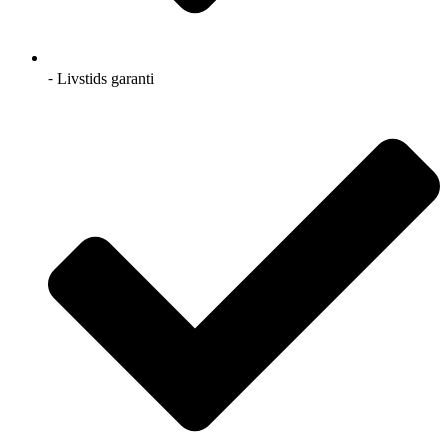
⁃ Livstids garanti