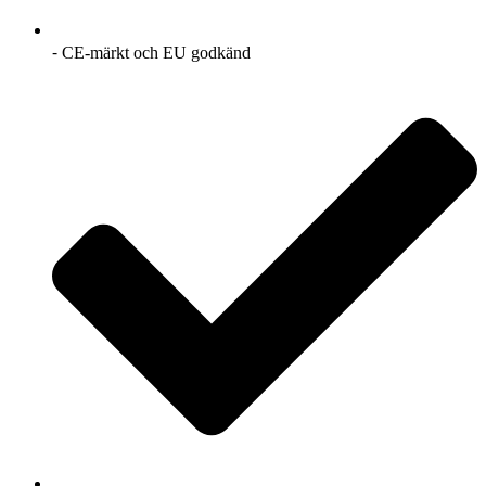
⁃ CE-märkt och EU godkänd