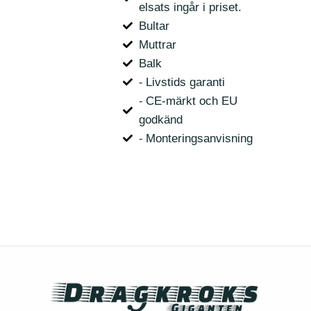
elsats ingår i priset.
Bultar
Muttrar
Balk
⁃ Livstids garanti
⁃ CE-märkt och EU
godkänd
⁃ Monteringsanvisning