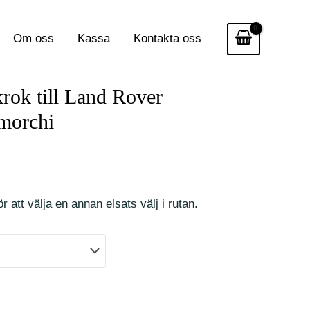
Om oss
Kassa
Kontakta oss
krok till Land Rover
morchi
r att välja en annan elsats välj i rutan.