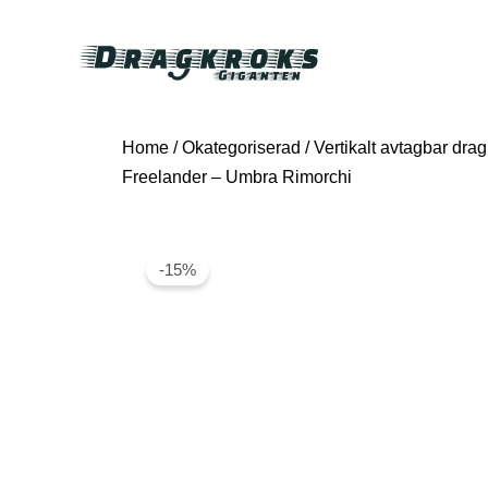
Home
/
Okategoriserad
/ Vertikalt avtagbar drag
Freelander – Umbra Rimorchi
-15%