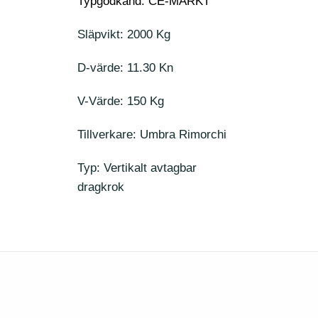
Typgodkänd: CE-MÄRKT
Släpvikt: 2000 Kg
D-värde: 11.30 Kn
V-Värde: 150 Kg
Tillverkare: Umbra Rimorchi
Typ: Vertikalt avtagbar
dragkrok