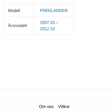
Modell
FREELANDER
2007.03 –
Årsmodell
2012.10
Om oss
Villkor