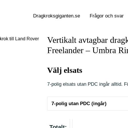
Dragkroksgiganten.se
Frågor och svar
Vertikalt avtagbar drag
krok till Land Rover
Freelander – Umbra Ri
Välj elsats
7-polig elsats utan PDC ingår alltid. Fö
Totalt: