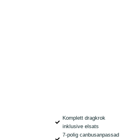
Komplett dragkrok
inklusive elsats
7-polig canbusanpassad