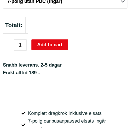
Totalt:
Add to cart
Snabb leverans. 2-5 dagar
Frakt alltid 189:-
Komplett dragkrok inklusive elsats
7-polig canbusanpassad elsats ingår