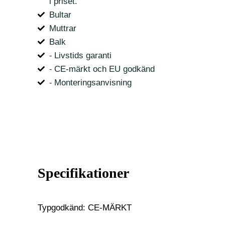
i priset.
Bultar
Muttrar
Balk
⁃ Livstids garanti
⁃ CE-märkt och EU godkänd
⁃ Monteringsanvisning
Specifikationer
Typgodkänd: CE-MÄRKT