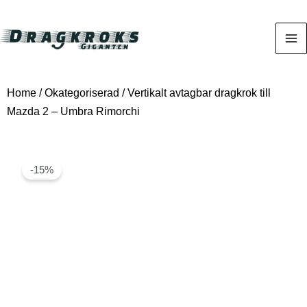
Home
/
Okategoriserad
/ Vertikalt avtagbar dragkrok till
Mazda 2 – Umbra Rimorchi
-15%