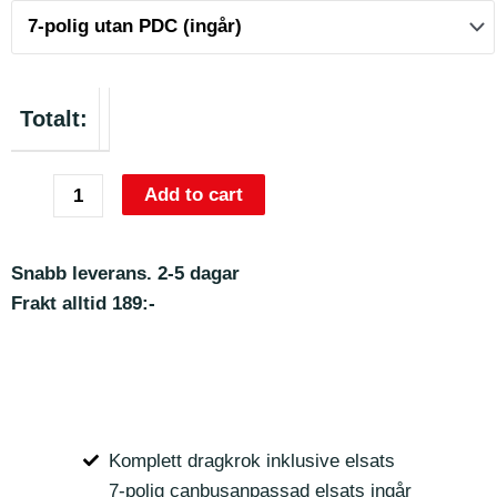
Totalt:
Add to cart
Snabb leverans. 2-5 dagar
Frakt alltid 189:-
Komplett dragkrok inklusive elsats
7-polig canbusanpassad elsats ingår