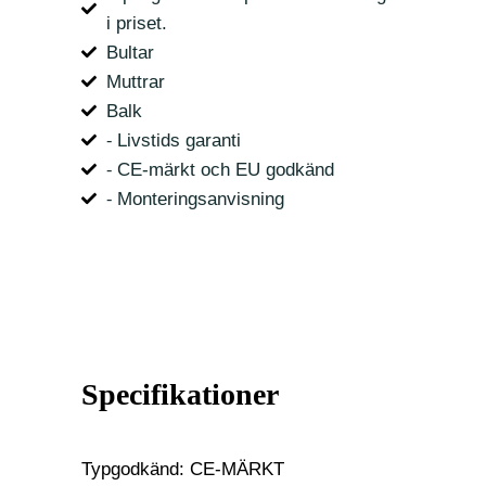
i priset.
Bultar
Muttrar
Balk
⁃ Livstids garanti
⁃ CE-märkt och EU godkänd
⁃ Monteringsanvisning
Specifikationer
Typgodkänd: CE-MÄRKT