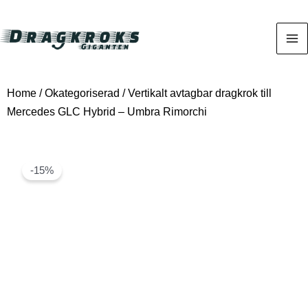
Home
/
Okategoriserad
/ Vertikalt avtagbar dragkrok till
Mercedes GLC Hybrid – Umbra Rimorchi
-15%