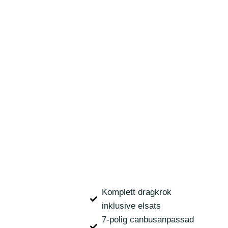
Komplett dragkrok
inklusive elsats
7-polig canbusanpassad