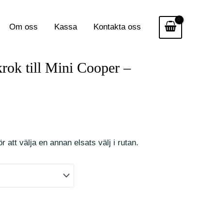
Om oss
Kassa
Kontakta oss
krok till Mini Cooper –
r att välja en annan elsats välj i rutan.