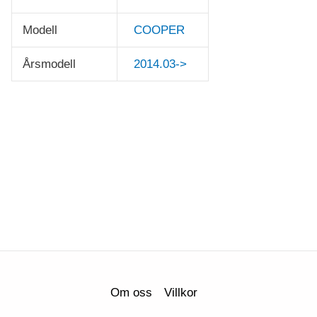
Modell
COOPER
Årsmodell
2014.03->
Om oss
Villkor