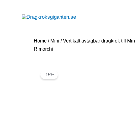
Home
/
Mini
/ Vertikalt avtagbar dragkrok till 
Rimorchi
-15%