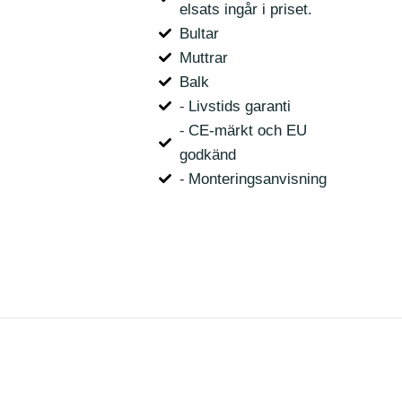
elsats ingår i priset.
Bultar
Muttrar
Balk
⁃ Livstids garanti
⁃ CE-märkt och EU
godkänd
⁃ Monteringsanvisning