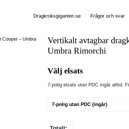
Dragkroksgiganten.se
Frågor och svar
Vertikalt avtagbar drag
Mini Cooper – Umbra
Umbra Rimorchi
Välj elsats
7-polig elsats utan PDC ingår alltid. Fö
Totalt: