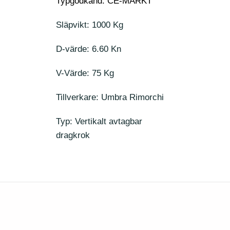
Typgodkänd: CE-MÄRKT
Släpvikt: 1000 Kg
D-värde: 6.60 Kn
V-Värde: 75 Kg
Tillverkare: Umbra Rimorchi
Typ: Vertikalt avtagbar
dragkrok