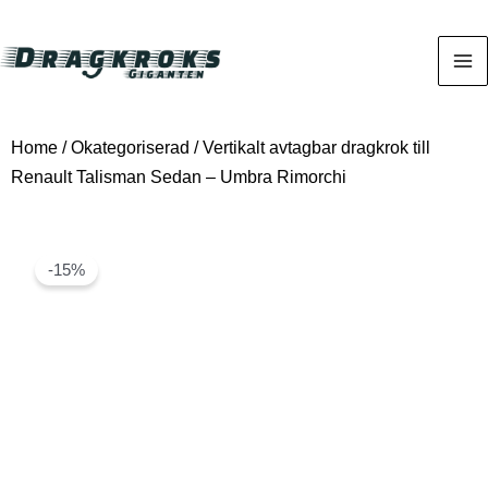
Home
/
Okategoriserad
/ Vertikalt avtagbar dragkrok till
Renault Talisman Sedan – Umbra Rimorchi
-15%