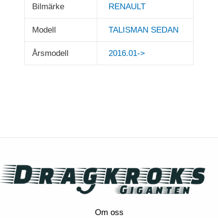
Bilmärke
RENAULT
Modell
TALISMAN SEDAN
Årsmodell
2016.01->
Om oss