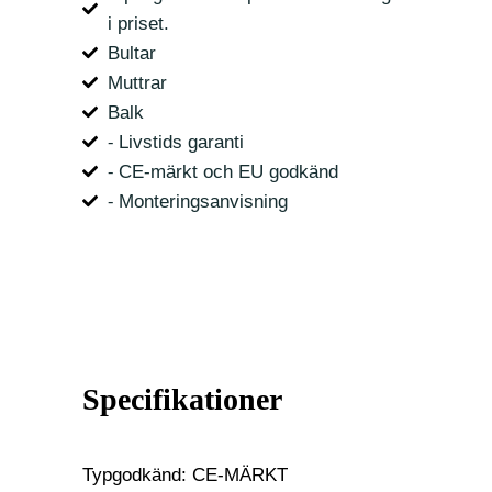
i priset.
Bultar
Muttrar
Balk
⁃ Livstids garanti
⁃ CE-märkt och EU godkänd
⁃ Monteringsanvisning
Specifikationer
Typgodkänd: CE-MÄRKT