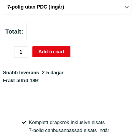
Totalt:
Add to cart
Snabb leverans. 2-5 dagar
Frakt alltid 189:-
Komplett dragkrok inklusive elsats
7-polig canbusanpassad elsats ingår