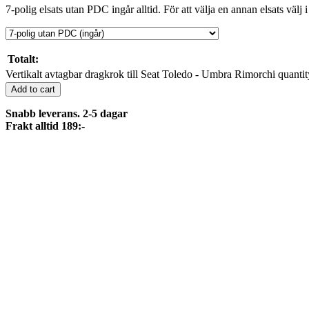
7-polig elsats utan PDC ingår alltid. För att välja en annan elsats välj i
Totalt:
Vertikalt avtagbar dragkrok till Seat Toledo - Umbra Rimorchi quantit
Add to cart
Snabb leverans. 2-5 dagar
Frakt alltid 189:-