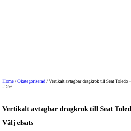
Home
/
Okategoriserad
/ Vertikalt avtagbar dragkrok till Seat Toled
-15%
Vertikalt avtagbar dragkrok till Seat Tol
Välj elsats