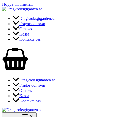
Hoppa till innehåll
Dragkroksgiganten.se
Frågor och svar
Om oss
Kassa
Kontakta oss
Dragkroksgiganten.se
Frågor och svar
Om oss
Kassa
Kontakta oss