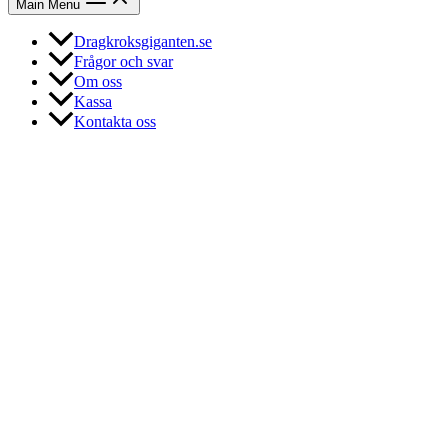
Main Menu
Dragkroksgiganten.se
Frågor och svar
Om oss
Kassa
Kontakta oss