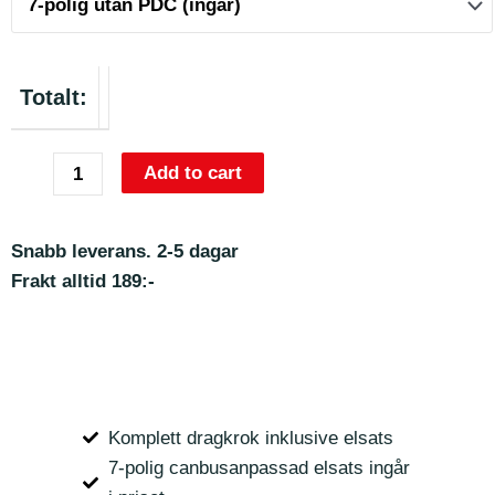
Totalt:
Add to cart
Snabb leverans. 2-5 dagar
Frakt alltid 189:-
Komplett dragkrok inklusive elsats
7-polig canbusanpassad elsats ingår