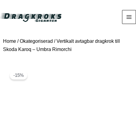
Home
/
Okategoriserad
/ Vertikalt avtagbar dragkrok till
Skoda Karoq – Umbra Rimorchi
-15%