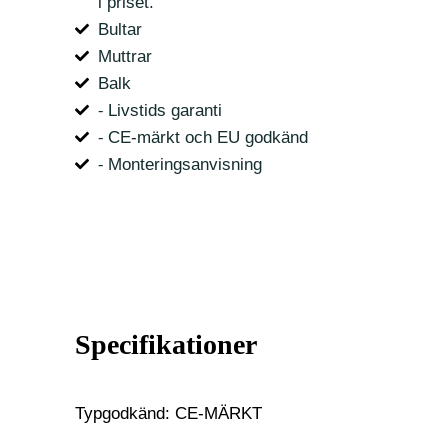
i priset.
Bultar
Muttrar
Balk
⁃ Livstids garanti
⁃ CE-märkt och EU godkänd
⁃ Monteringsanvisning
Specifikationer
Typgodkänd: CE-MÄRKT