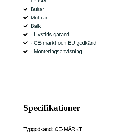
i priset.
Bultar
Muttrar
Balk
⁃ Livstids garanti
⁃ CE-märkt och EU godkänd
⁃ Monteringsanvisning
Specifikationer
Typgodkänd: CE-MÄRKT