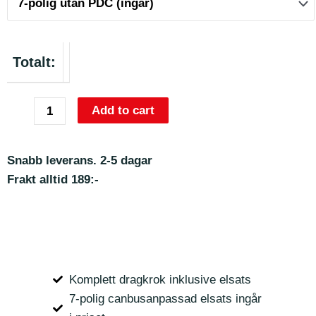
Totalt:
Add to cart
Snabb leverans. 2-5 dagar
Frakt alltid 189:-
Komplett dragkrok inklusive elsats
7-polig canbusanpassad elsats ingår