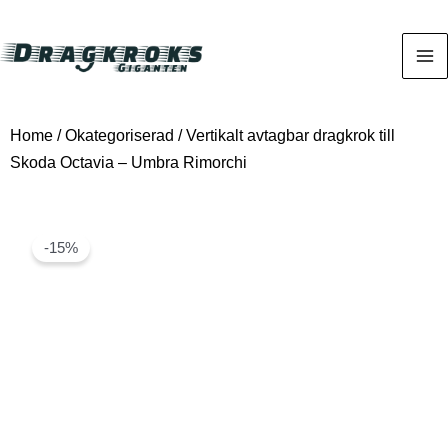
Home
/
Okategoriserad
/ Vertikalt avtagbar dragkrok till
Skoda Octavia – Umbra Rimorchi
-15%