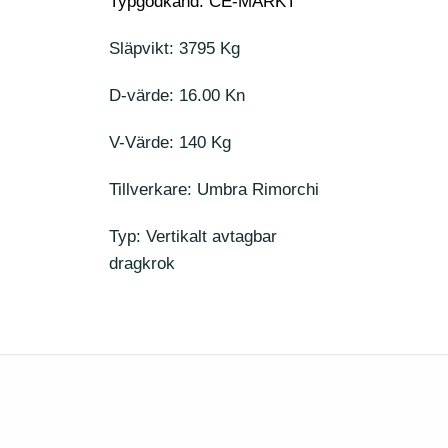
Typgodkänd: CE-MÄRKT
Släpvikt: 3795 Kg
D-värde: 16.00 Kn
V-Värde: 140 Kg
Tillverkare: Umbra Rimorchi
Typ: Vertikalt avtagbar
dragkrok