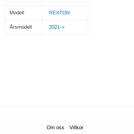
Modell
REXTON
Årsmodell
2021->
Om oss
Villkor