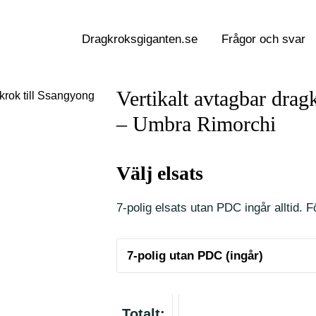
Dragkroksgiganten.se
Frågor och svar
Vertikalt avtagbar drag
gkrok till Ssangyong
– Umbra Rimorchi
Välj elsats
7-polig elsats utan PDC ingår alltid. Fö
Totalt: