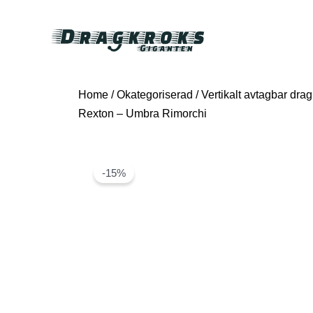
Home
/
Okategoriserad
/ Vertikalt avtagbar dra
Rexton – Umbra Rimorchi
-15%