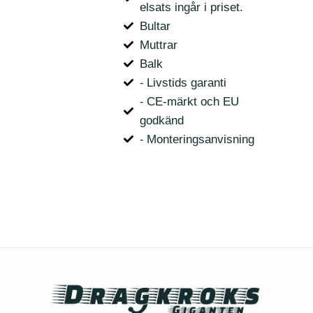
elsats ingår i priset.
Bultar
Muttrar
Balk
⁃ Livstids garanti
⁃ CE-märkt och EU
godkänd
⁃ Monteringsanvisning