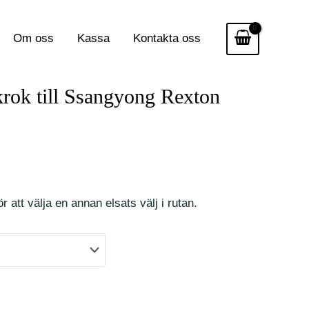
Om oss
Kassa
Kontakta oss
krok till Ssangyong Rexton
r att välja en annan elsats välj i rutan.