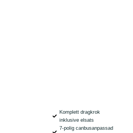
Komplett dragkrok
inklusive elsats
7-polig canbusanpassad