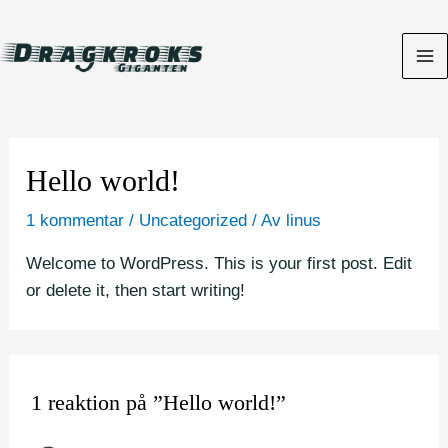
Hoppa
till
innehåll
Ma
Me
Hello world!
1 kommentar
/
Uncategorized
/ Av
linus
Welcome to WordPress. This is your first post. Edit
or delete it, then start writing!
1 reaktion på ”Hello world!”