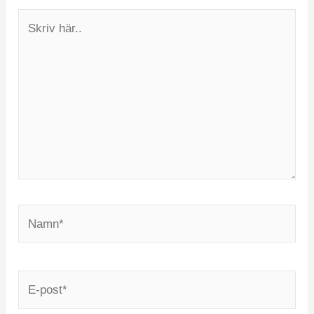
Skriv
här..
Namn*
E-
post*