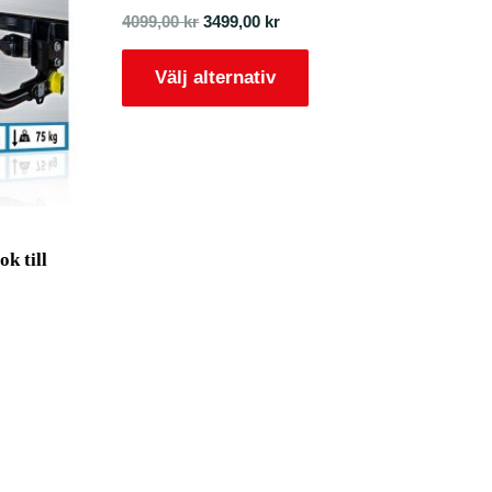
4099,00
kr
3499,00
kr
Välj alternativ
k till