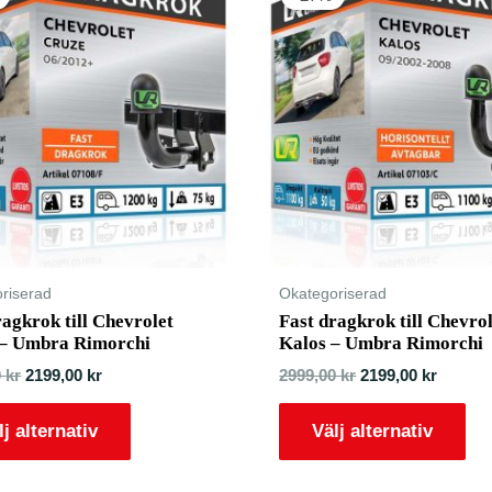
riserad
Okategoriserad
ragkrok till Chevrolet
Fast dragkrok till Chevro
 – Umbra Rimorchi
Kalos – Umbra Rimorchi
0
kr
2199,00
kr
2999,00
kr
2199,00
kr
lj alternativ
Välj alternativ