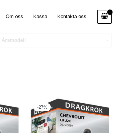
Om oss
Kassa
Kontakta oss
Årsmodell
-27%