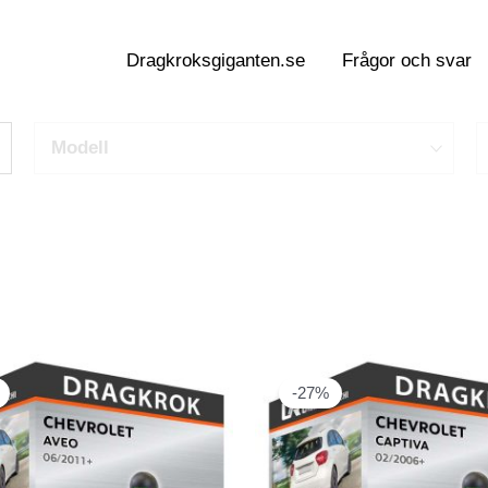
Dragkroksgiganten.se
Frågor och svar
Modell
-27%