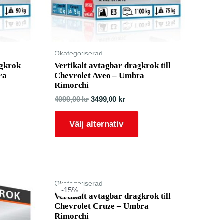
Okategoriserad
agkrok
Vertikalt avtagbar dragkrok till
ra
Chevrolet Aveo – Umbra
Rimorchi
4099,00
kr
3499,00
kr
Välj alternativ
Okategoriserad
-15%
Vertikalt avtagbar dragkrok till
Chevrolet Cruze – Umbra
Rimorchi