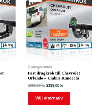
Okategoriserad
let
Fast dragkrok till Chevrolet
Orlando – Umbra Rimorchi
2999,00
kr
2199,00
kr
Välj alternativ