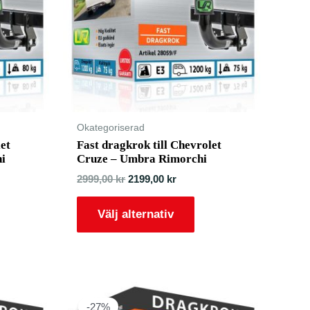
Okategoriserad
let
Fast dragkrok till Chevrolet
i
Cruze – Umbra Rimorchi
2999,00
kr
2199,00
kr
Välj alternativ
-27%