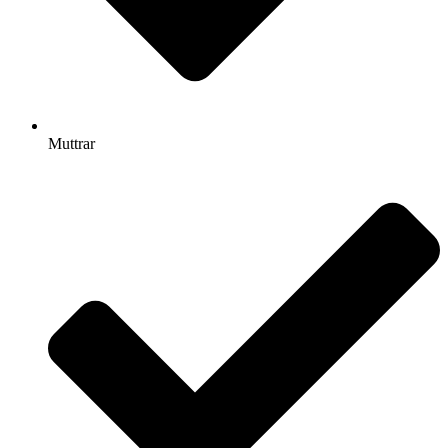
Muttrar