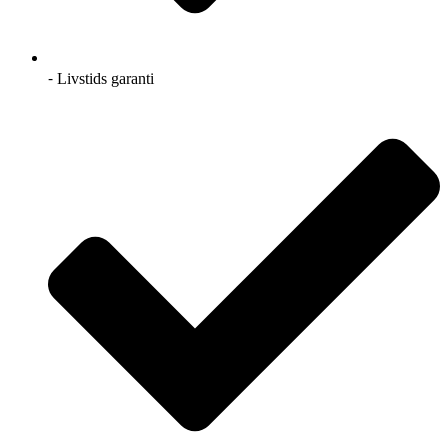
⁃ Livstids garanti