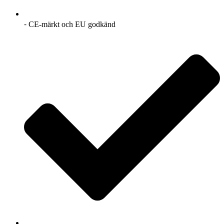
⁃ CE-märkt och EU godkänd