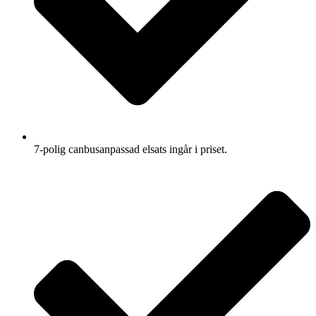
7-polig canbusanpassad elsats ingår i priset.