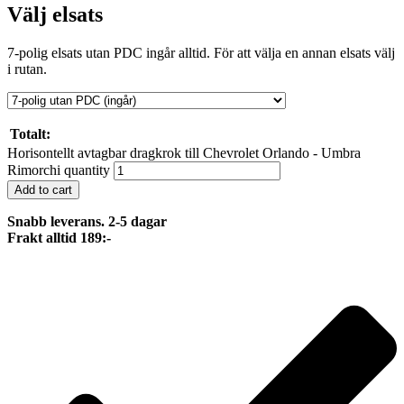
Välj elsats
7-polig elsats utan PDC ingår alltid. För att välja en annan elsats välj
i rutan.
Totalt:
Horisontellt avtagbar dragkrok till Chevrolet Orlando - Umbra
Rimorchi quantity
Add to cart
Snabb leverans. 2-5 dagar
Frakt alltid 189:-