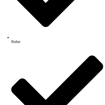
Bultar