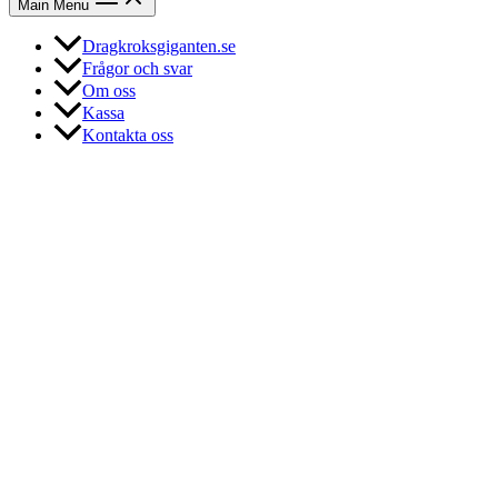
Main Menu
Dragkroksgiganten.se
Frågor och svar
Om oss
Kassa
Kontakta oss