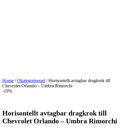
Home
/
Okategoriserad
/ Horisontellt avtagbar dragkrok till
Chevrolet Orlando – Umbra Rimorchi
-19%
Horisontellt avtagbar dragkrok till
Chevrolet Orlando – Umbra Rimorchi